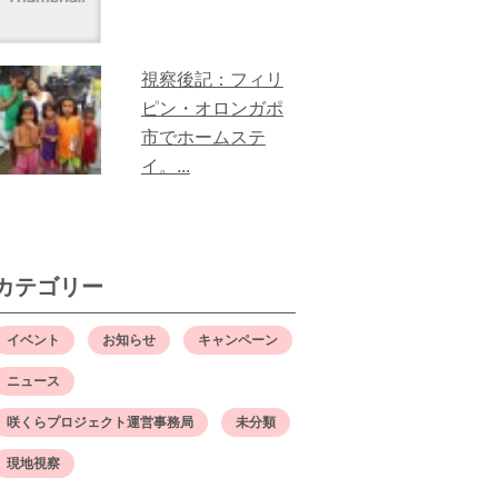
視察後記：フィリ
ピン・オロンガポ
市でホームステ
イ。...
カテゴリー
イベント
お知らせ
キャンペーン
ニュース
咲くらプロジェクト運営事務局
未分類
現地視察