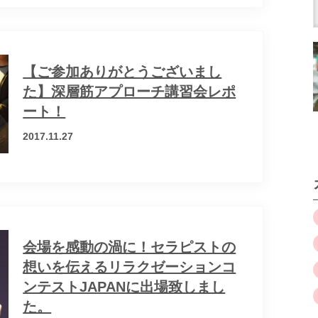
【ご参加ありがとうございまし
た】深層筋アプローチ講習会レポ
ート！
2017.11.27
会場を感動の渦に！セラピストの
想いを伝えるリラクゼーションコ
ンテストJAPANに出場致しまし
た。