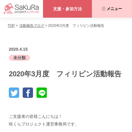
支援・参加方法
メニュー
TOP
活動報告ブログ
2020年3月度 フィリピン活動報告
咲くらプロジェクトとは
私たちが取り組む課題
2020.4.15
未分類
活動内容
2020年3月度 フィリピン活動報告
協力者の皆さま
活動報告ブログ
ご支援者の皆様こんにちは！
支援・参加方法
咲くらプロジェクト運営事務局です。