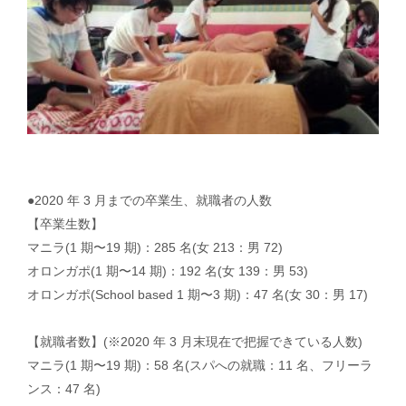
●2020 年 3 ⽉までの卒業⽣、就職者の⼈数
【卒業⽣数】
マニラ(1 期〜19 期)：285 名(⼥ 213：男 72)
オロンガポ(1 期〜14 期)：192 名(⼥ 139：男 53)
オロンガポ(School based 1 期〜3 期)：47 名(⼥ 30：男 17)
【就職者数】(※2020 年 3 ⽉末現在で把握できている⼈数)
マニラ(1 期〜19 期)：58 名(スパへの就職：11 名、フリーラ
ンス：47 名)