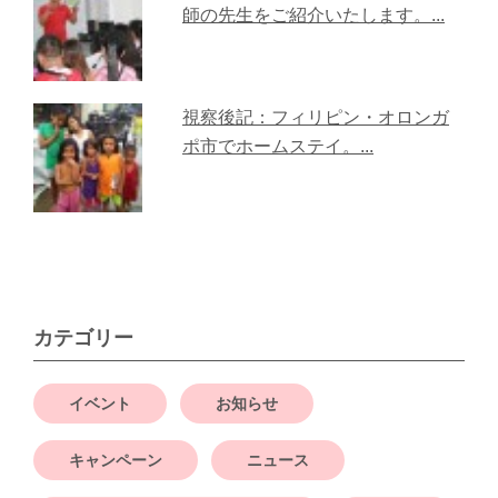
師の先生をご紹介いたします。...
視察後記：フィリピン・オロンガ
ポ市でホームステイ。...
カテゴリー
イベント
お知らせ
キャンペーン
ニュース