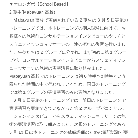
▼オロンガポ【School Based】
2 期⽣(Mabayuan ⾼校)
Mabayuan ⾼校で実施されている 2 期⽣の 3 ⽉ 5 ⽇実施の
トレーニングでは、本トレーニングの期末試験に向けて、お
客様への施術前コンサルテーションインタビューのやり⽅と
スウェディッシュマッサージの⼀連の流れの復習を⾏いまし
た。⽣徒たちは 2 グループに分かれ、まず初めに第１グルー
プが、コンサルテーションインタビューからスウェディッシ
ュマッサージの施術の実演演習に取り組みました。
Mabayuan ⾼校でのトレーニングは朝 6 時半〜8 時半という
限られた時間の中で⾏われているため、同⽇のトレーニング
では第１グループの実演演習のみの実施となりました。
3 ⽉ 6 ⽇実施のトレーニングでは、前⽇のトレーニングで
実演演習を実施できていなかった第 2 グループがコンサルテ
ーションインタビューからスウェディッシュマッサージの施
術の実演演習に取り組みました。次回のトレーニングである
3 ⽉ 13 ⽇は本トレーニングの成績評価のための筆記試験が実