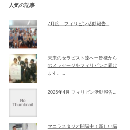
人気の記事
7月度 フィリピン活動報告...
未来のセラピスト達へー皆様から
のメッセージをフィリピンに届け
ます。...
2026年4月 フィリピン活動報告...
マニラスタジオ開講中！新しい講