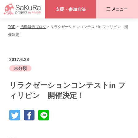
支援・参加方法
メニュー
TOP
活動報告ブログ
リラクゼーションコンテストin フィリピン 開
咲くらプロジェクトとは
催決定！
私たちが取り組む課題
2017.6.28
活動内容
未分類
リラクゼーションコンテストin フ
協力者の皆さま
ィリピン 開催決定！
活動報告ブログ
支援・参加方法