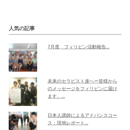
人気の記事
7月度 フィリピン活動報告...
未来のセラピスト達へー皆様から
のメッセージをフィリピンに届け
ます。...
日本人講師によるアドバンスコー
ス：現地レポート...