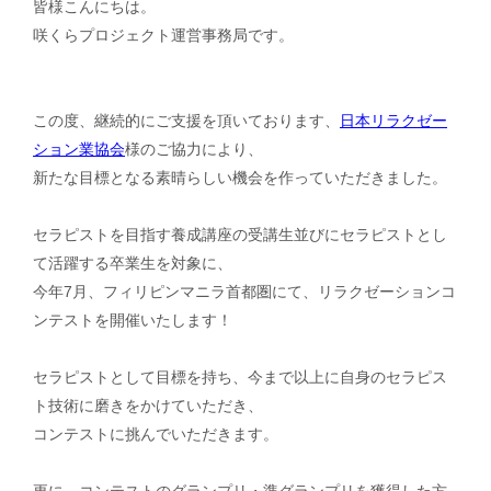
皆様こんにちは。
咲くらプロジェクト運営事務局です。
お問い合わせ
運営会社
この度、継続的にご支援を頂いております、
日本リラクゼー
個人情報保護方針
ション業協会
様のご協力により、
新たな目標となる素晴らしい機会を作っていただきました。
セラピストを目指す養成講座の受講生並びにセラピストとし
× メニューを閉じる
て活躍する卒業生を対象に、
今年7月、フィリピンマニラ首都圏にて、リラクゼーションコ
ンテストを開催いたします！
セラピストとして目標を持ち、今まで以上に自身のセラピス
ト技術に磨きをかけていただき、
コンテストに挑んでいただきます。