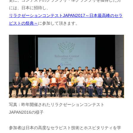
更に、コンテストのグランプリ・準グランプリを獲得した方
には、日本に招待し、
リラクゼーションコンテストJAPAN2017～日本最高峰のセラ
ピストの祭典～
に参加して頂きます。
写真：昨年開催されたリラクゼーションコンテスト
JAPAN2016の様子
参加者は日本の高度なセラピスト技術とホスピタリティを学