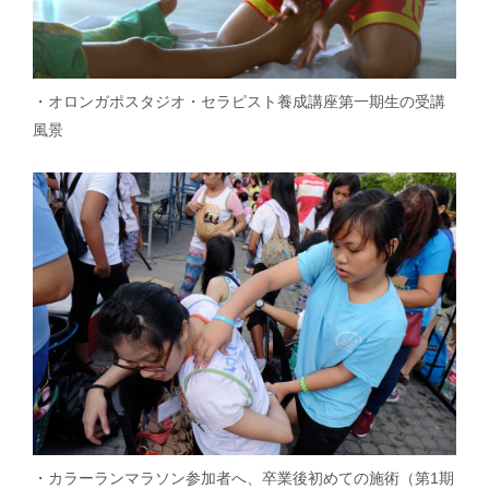
・オロンガポスタジオ・セラピスト養成講座第一期生の受講
風景
・カラーランマラソン参加者へ、卒業後初めての施術（第1期