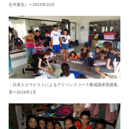
生卒業生）ー2015年10月
・日本人セラピストによるアドバンスコース養成講座受講風
景ー2016年1月