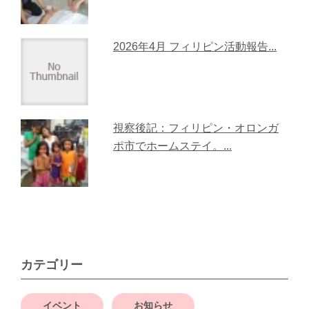
2026年4月 フィリピン活動報告...
視察後記：フィリピン・オロンガ
ポ市でホームステイ。...
カテゴリー
イベント
お知らせ