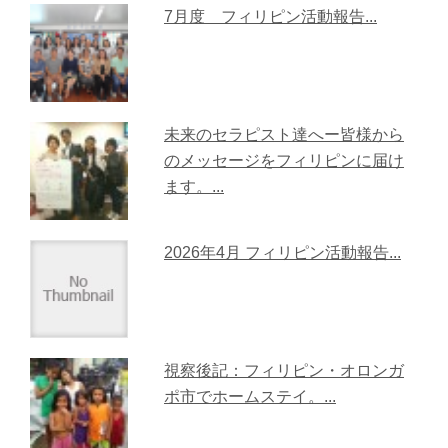
7月度 フィリピン活動報告...
未来のセラピスト達へー皆様から
のメッセージをフィリピンに届け
ます。...
2026年4月 フィリピン活動報告...
視察後記：フィリピン・オロンガ
ポ市でホームステイ。...