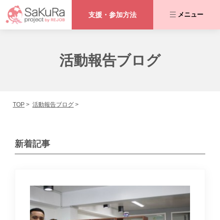
支援・参加方法
メニュー
咲くらプロジェクトとは
活動報告ブログ
私たちが取り組む課題
TOP
活動報告ブログ
活動内容
協力者の皆さま
新着記事
活動報告ブログ
支援・参加方法