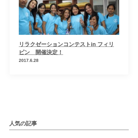
お問い合わせ
運営会社
個人情報保護方針
リラクゼーションコンテストin フィリ
ピン 開催決定！
2017.6.28
× メニューを閉じる
人気の記事