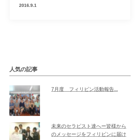
2016.9.1
人気の記事
7月度 フィリピン活動報告...
未来のセラピスト達へー皆様から
のメッセージをフィリピンに届け