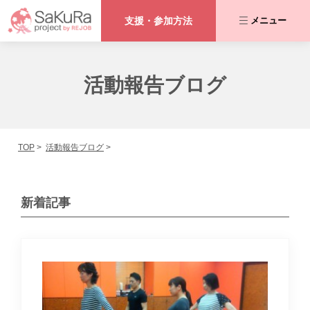
支援・参加方法
メニュー
咲くらプロジェクトとは
活動報告ブログ
私たちが取り組む課題
TOP
活動報告ブログ
活動内容
協力者の皆さま
新着記事
活動報告ブログ
支援・参加方法