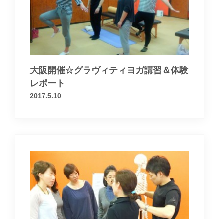
お問い合わせ
運営会社
個人情報保護方針
大阪開催☆グラヴィティヨガ講習＆体験
レポート
2017.5.10
× メニューを閉じる