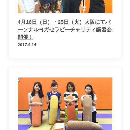
4月16日（日）・25日（火）大阪にてパ
ーソナルヨガセラピーチャリティ講習会
開催！
2017.4.14