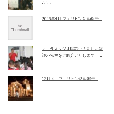
ます。...
2026年4月 フィリピン活動報告...
マニラスタジオ開講中！新しい講
師の先生をご紹介いたします。...
12月度 フィリピン活動報告...