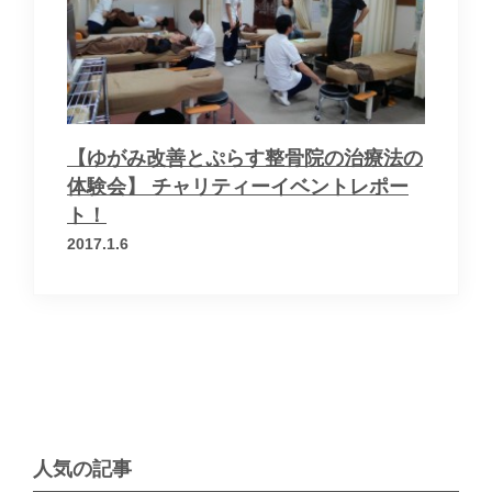
お問い合わせ
運営会社
個人情報保護方針
【ゆがみ改善とぷらす整骨院の治療法の
体験会】 チャリティーイベントレポー
ト！
× メニューを閉じる
2017.1.6
人気の記事