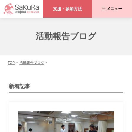
支援・参加方法
メニュー
咲くらプロジェクトとは
活動報告ブログ
私たちが取り組む課題
TOP
活動報告ブログ
活動内容
協力者の皆さま
新着記事
活動報告ブログ
支援・参加方法