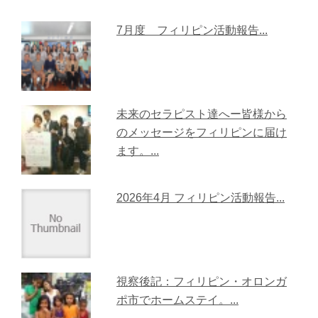
7月度 フィリピン活動報告...
未来のセラピスト達へー皆様から
のメッセージをフィリピンに届け
ます。...
2026年4月 フィリピン活動報告...
視察後記：フィリピン・オロンガ
ポ市でホームステイ。...