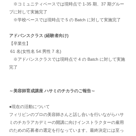
※コミュニティベースでは現時点で 1-35 期、37 期グルー
プに対して実施完了
※学校ベースでは現時点で 5 の Batch に対して実施完了
アドバンスクラス (経験者向け)
【卒業生】
61 名(女性名 54:男性 7 名)
※アドバンスクラスでは現時点で 4 の Batch に対して実施
完了
～美容師育成講座 ハサミのチカラのご報告～
●現在の活動について
フィリピンのプロの美容師さんと話し合いを行いながらハサ
ミのチカラアカデミーの開講に向けインストラクターの雇用
のための応募者の選定を行なっています。最終決定には至っ