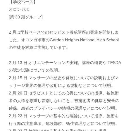
【学校ベース】
オロンガポ
[第 39 期グループ]
2 月は学校ベースでのセラピスト養成講座の実施を開始しま
した。オロンガポ市のGordon Heights National High School
の生徒を対象に実施しています。
2 月 13 日 オリエンテーションの実施。講座の概要や TESDA
の認定試験についての説明。
2 月 15 日 マッサージの歴史や発展についての説明およびマ
ッサージ業界の倫理や政府による規制などについて説明。
2 月 20 日 セラピストとしての心得についての指導。被施術
者の人権を尊重し差別しないこと、被施術者の健康と安全の
確保、患者のプライバシーや情報の保護などについて説明。
2 月 22 日 マッサージの基本的な理論について指導。施術を
行う際の注意事項、危険部位、衛生管理などについて説明。