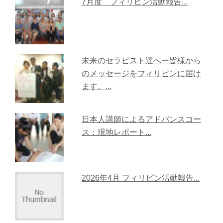
7月度 フィリピン活動報告...
未来のセラピスト達へー皆様から
のメッセージをフィリピンに届け
ます。...
日本人講師によるアドバンスコー
ス：現地レポート...
2026年4月 フィリピン活動報告...