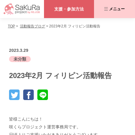
支援・参加方法
メニュー
TOP
活動報告ブログ
2023年2月 フィリピン活動報告
咲くらプロジェクトとは
私たちが取り組む課題
2023.3.29
未分類
活動内容
2023年2月 フィリピン活動報告
協力者の皆さま
活動報告ブログ
皆様こんにちは！
支援・参加方法
咲くらプロジェクト運営事務局です。
日頃よりご支援いただきありがとうございます。