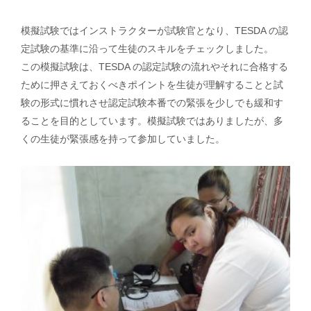
模擬試験ではインストラクターが試験官となり、TESDA の認
定試験の基準に沿って生徒のスキルをチェックしました。
この模擬試験は、TESDA の認定試験の流れやそれに合格する
ために押さえておくべきポイントを生徒が理解することと試
験の形式に慣れさせ認定試験本番での緊張を少しでも緩和す
ることを目的としています。模擬試験ではありましたが、多
くの生徒が緊張感を持って参加していました。