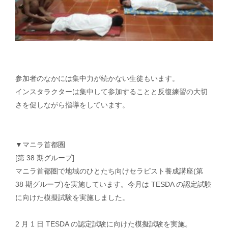
参加者のなかには集中力が続かない生徒もいます。
インスタラクターは集中して参加することと反復練習の大切
さを促しながら指導をしています。
▼マニラ首都圏
[第 38 期グループ]
マニラ首都圏で地域のひとたち向けセラピスト養成講座(第
38 期グループ)を実施しています。今月は TESDA の認定試験
に向けた模擬試験を実施しました。
2 月 1 日 TESDA の認定試験に向けた模擬試験を実施。