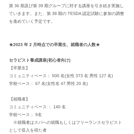
第 36 期及び第 39 期グループに対する講座を引き続き実施し
ていきます。また、第 38 期の TESDA 認定試験に参加の調整
を進めていく予定です。
★2023 年 2 月時点での卒業生、就職者の人数★
セラピスト養成講座(初心者向け)
【卒業生】
コミュニティベース： 500 名(女性 373 名:男性 127 名)
学校ベース： 67 名(女性名 47:男性 20 名)
【就職者】
コミュニティベース:： 140 名
学校ベース： 9名
※就職者はスパへの就職もしくはフリーランスセラピスト
として収入を得た者