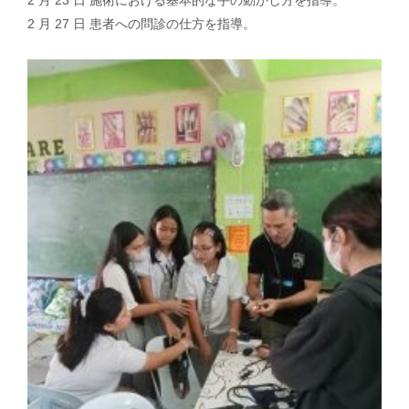
2 月 23 日 施術における基本的な手の動かし方を指導。
2 月 27 日 患者への問診の仕方を指導。