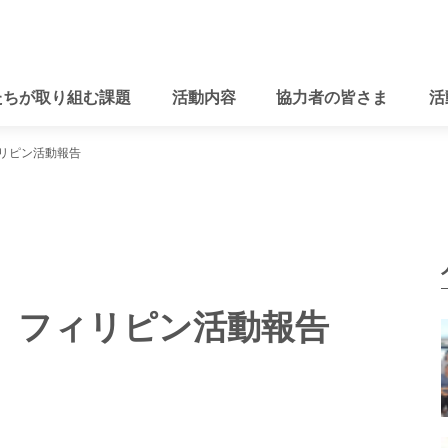
たちが取り組む課題
活動内容
協力者の皆さま
活
ィリピン活動報告
月度 フィリピン活動報告