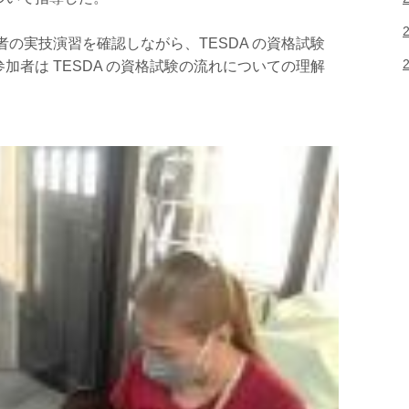
参加者の実技演習を確認しながら、TESDA の資格試験
加者は TESDA の資格試験の流れについての理解