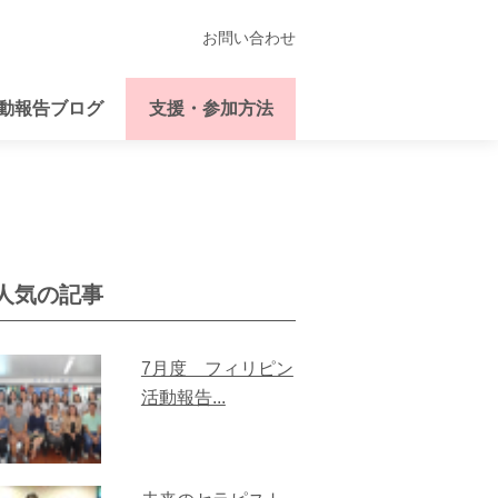
お問い合わせ
動報告ブログ
支援・参加方法
人気の記事
7月度 フィリピン
活動報告...