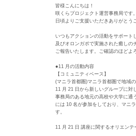
皆様こんにちは！
咲くらプロジェクト運営事務局です
日頃よりご支援いただきありがとう
いつもアクションの活動をサポート
及びオロンガポで実施された癒しのチカ
ご報告いたします。ご確認のほどよ
●11 月の活動内容
【コミュニティベース】
(マニラ首都圏)マニラ首都圏で地域
11 月 21 日から新しいグループ
事務局のある地元の高校や大学に通
には 10 名が参加をしており、マ
す。
11 月 21 日 講座に関するオリ