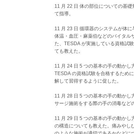
11 月 22 日 体の部位について
て指導。
11 月 23 日 循環器のシステム
体温・血圧・麻薬伯などのバイタル
た、TESDA が実施している資格
ても教えた。
11 月 24 日 5 つの基本の手の
TESDA の資格試験を合格するた
解して習得するように促した。
11 月 28 日 5 つの基本の手の
サージ施術をする際の手の消毒など
11 月 29 日 5 つの基本の手の
の構造についても教えた。痛みやし
のような施術が適切であるかなどに