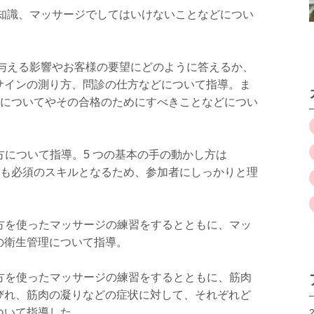
の基礎知識、マッサージでしてはいけないことなどについ
が体に与える影響やお客様の要望にどのように答えるか、
サインの測り方、問診の仕方などについて指導。ま
試験についてやその合格のためにすべきことなどについ
動かし方について指導。5 つの基本の手の動かし方は
めにも必須のスキルとなるため、参加者にしっかりと理
動かし方を使ったマッサージの練習をするとともに、マッ
の衛生管理について指導。
動かし方を使ったマッサージの練習をするとともに、筋肉
びれ、筋肉の凝りなどの症状に対して、それぞれど
ついて指導した。