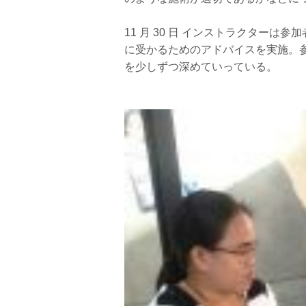
11 月 30 日 インストラクターは
に受かるためのアドバイスを実施。参
を少しずつ深めていっている。