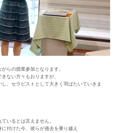
ながらの授業参加となります。
できない方々もおりますが、
かし、セラピストとして大きく羽ばたいていきま
れているとは言えません。
身に付けた今、彼らが過去を乗り越え