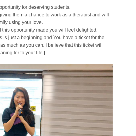
pportunity for deserving students.
 giving them a chance to work as a therapist and will
ily using your love.
 this opportunity made you will feel delighted.
 is just a beginning and You have a ticket for the
s much as you can. I believe that this ticket will
ng for to your life.]