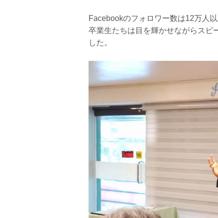
Facebookのフォロワー数は12
卒業生たちは目を輝かせながらスピ
した。