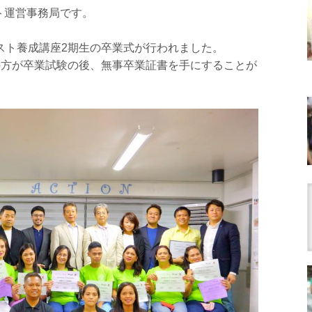
ト運営事務局です。
スト養成講座2期生の卒業式が行われました。
の方が卒業試験の後、無事卒業証書を手にすることが