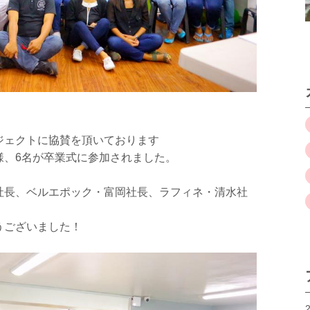
ジェクトに協賛を頂いております
様、6名が卒業式に参加されました。
社長、ベルエポック・富岡社長、ラフィネ・清水社
うございました！