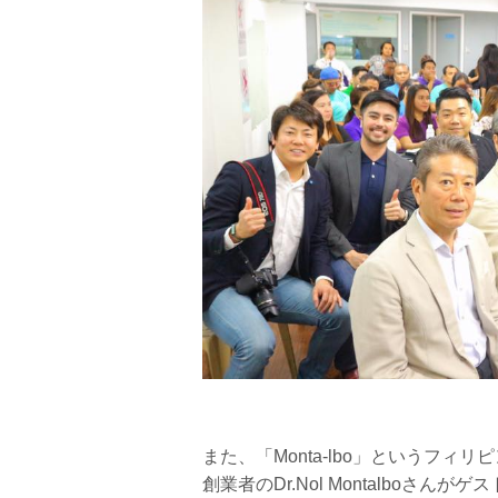
また、「Monta-lbo」というフィ
創業者のDr.Nol Montalboさ