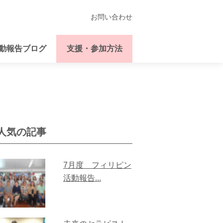
お問い合わせ
動報告ブログ
支援・参加方法
人気の記事
7月度 フィリピン
活動報告...