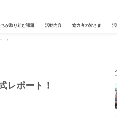
たちが取り組む課題
活動内容
協力者の皆さま
活
ート！
業式レポート！