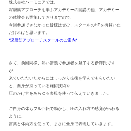
株式会社ハーモニアでは、
深層筋アプローチを学ぶアカデミーの開講の他、アカデミー
の体験会も実施しておりますので、
今回参加できなかった皆様はぜひ、スクールのHPを御覧いた
だければと思います。
*深層筋アプローチスクールのご案内*
さて、前回同様、熱い講義で参加者を魅了する伊澤氏です
が、
来ていただいたからにはしっかり技術を学んでもらいたい
と、自身が持っている施術技術や
圧のかけ方をあらゆる表現を使って伝えていきました。
ご自身の体もフル回転で動かし、圧の入れ方の感覚が伝わる
ように、
言葉と体両方を使って、まさに全身で表現していきます。