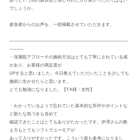
あっという間の講習会と感じられた方が多かったのではない
でしょうか。
参加者からのお声を、一部掲載させていただきます。
———————————————————————————
———-
・深層筋アプローチの施術方法はとても丁寧にされている感
があり、お客様の満足度が
UPすると思いました。今日教えていただいたことを少しでも
施術に生かせたらと思います。
とても勉強になりました。【T.K様・女性】
・わかっているようで忘れていた基本的な所作やポイントな
ど新たな気づきも含めて
確認できたことはとてもありがたかったです。伊澤さんの教
え方もとてもソフトでユーモアが
あって入りやすかったです。こういう面も参考になりまし