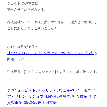
ジェクト]の運営費に
充当させていただきます。
株式会社ハーモニア様、参加者の皆様、ご協力とご参加、ま
ことにありがとうございました！
なお、来月8月8日は、
【ハワフォレアカデミーで学ぶアロマハンドリフレ受講】
を
開催します。
引き続き、[咲くらプロジェクト]をよろしくお願い致します。
タグ:
セラピスト
,
チャリティ
,
なごみや
,
ハーモニア
,
フィリピン
,
リジョブ
,
初心者
,
深層筋
,
社会貢献
,
社会
貢献事業
,
講習会
,
途上国支援