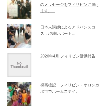
のメッセージをフィリピンに届け
ます。...
日本人講師によるアドバンスコー
ス：現地レポート...
2026年4月 フィリピン活動報告...
視察後記：フィリピン・オロンガ
ポ市でホームステイ。...