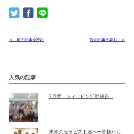
＜ 前の記事を読む
次の記事を読む ＞
人気の記事
7月度 フィリピン活動報告...
未来のセラピスト達へー皆様から