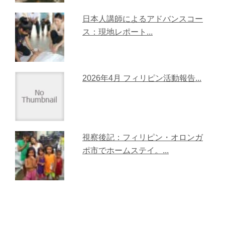
日本人講師によるアドバンスコー
ス：現地レポート...
2026年4月 フィリピン活動報告...
視察後記：フィリピン・オロンガ
ポ市でホームステイ。...