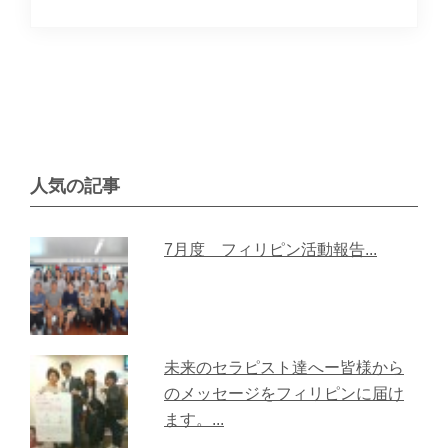
人気の記事
7月度 フィリピン活動報告...
未来のセラピスト達へー皆様から
のメッセージをフィリピンに届け
ます。...