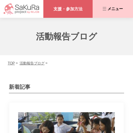
支援・参加方法
メニュー
咲くらプロジェクトとは
活動報告ブログ
私たちが取り組む課題
TOP
活動報告ブログ
活動内容
協力者の皆さま
新着記事
活動報告ブログ
支援・参加方法