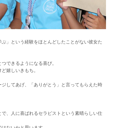
学ぶ」という経験をほとんどしたことがない彼女た
とつできるようになる喜び。
けど嬉しいきもち。
ージしてあげ、「ありがとう」と言ってもらえた時
とで、人に喜ばれるセラピストという素晴らしい仕
ではないかと思います。