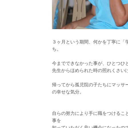
３ヶ月という期間、何かを丁寧に「
ち。
今までできなかった事が、ひとつひ
先生からほめられた時の照れくさい
帰ってから孤児院の子たちにマッサ
の幸せな気分。
自らの努力により手に職をつけるこ
事を
知っていただく良い機会になったの