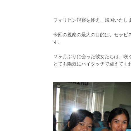
フィリピン視察を終え、帰国いたし
今回の視察の最大の目的は、セラピ
す。
２ヶ月ぶりに会った彼女たちは、咲
とても陽気にハイタッチで迎えてく