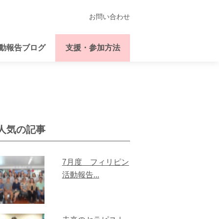
お問い合わせ
動報告ブログ
支援・参加方法
人気の記事
7月度 フィリピン
活動報告...