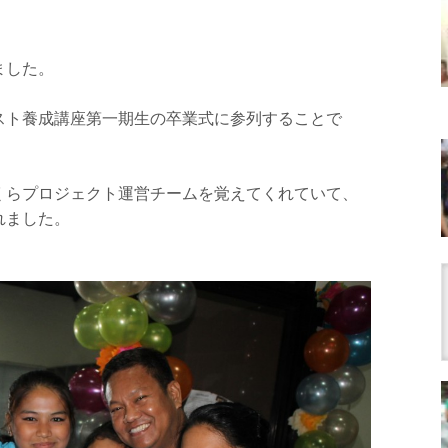
ました。
スト養成講座第一期生の卒業式に参列することで
くらプロジェクト運営チームを覚えてくれていて、
れました。